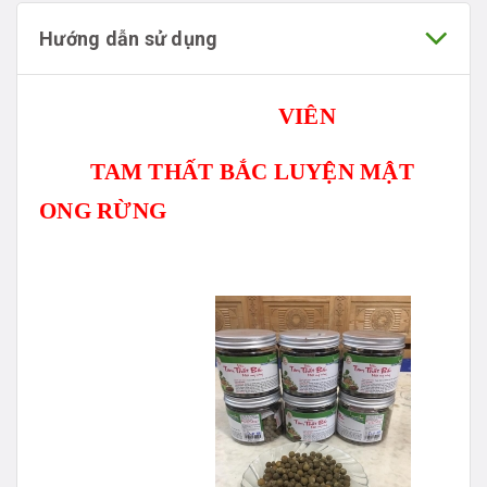
Hướng dẫn sử dụng
VIÊN
TAM THẤT BẮC LUYỆN MẬT
ONG RỪNG