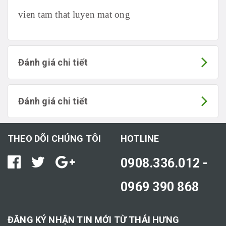
vien tam that luyen mat ong
Đánh giá chi tiết
Đánh giá chi tiết
THEO DÕI CHÚNG TÔI
HOTLINE
0908.336.012 -
0969 390 868
ĐĂNG KÝ NHẬN TIN MỚI TỪ THÁI HƯNG