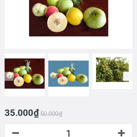
prev
35.000₫
50.000₫