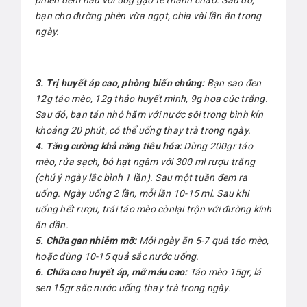
bạn cho đường phèn vừa ngọt, chia vài lần ăn trong
ngày.
3. Trị huyết áp cao, phòng biến chứng:
Bạn sao đen
12g táo mèo, 12g thảo huyết minh, 9g hoa cúc trắng.
Sau đó, bạn tán nhỏ hãm với nước sôi trong bình kín
khoảng 20 phút, có thể uống thay trà trong ngày.
4. Tăng cường khả năng tiêu hóa:
Dùng 200gr táo
mèo, rửa sạch, bỏ hạt ngâm với 300 ml rượu trắng
(chú ý ngày lắc bình 1 lần). Sau một tuần đem ra
uống. Ngày uống 2 lần, mỗi lần 10-15 ml. Sau khi
uống hết rượu, trái táo mèo cònlại trộn với đường kính
ăn dần.
5. Chữa gan nhiễm mỡ:
Mỗi ngày ăn 5-7 quả táo mèo,
hoặc dùng 10-15 quả sắc nước uống.
6. Chữa cao huyết áp, mỡ máu cao:
Táo mèo 15gr, lá
sen 15gr sắc nước uống thay trà trong ngày.