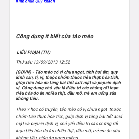
Kính chào Quý khách
Công dụng ít biết của táo mèo
LIỄU PHẠM (TH)
Thứ sáu 13/09/2013 12:52
(GDVN) - Táo mèo có vị chua ngọt, tính hơi ấm, quy
kinh can, tì, vị, thuộc nhóm thuốc tiêu thực hóa tích,
giúp tiêu hóa do tăng bài tiết axit mật và pepsin dịch
vị. Công dụng chủ yếu là điều trị các chứng rối loạn
tiêu hóa do ăn nhiều thịt, dầu mỡ, trẻ em uống sữa
không tiêu.
Theo Y học cổ truyền, táo mèo có vị chua ngọt thuộc
nhóm tiêu thực hóa tích, giúp dịch vị tăng bài tiết acid
mật và pepsin dịch vị, chủ yếu điều trị các chứng rối
loạn tiêu hóa do ăn nhiều thịt, dầu mỡ, trẻ em ăn sữa
không tiêu, giúp ăn ngon miệng.