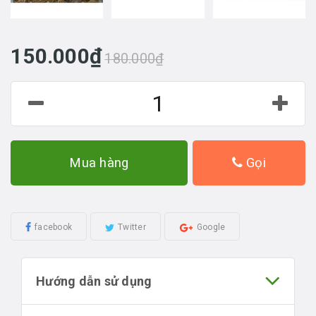
150.000₫
180.000₫
Mua hàng
Gọi
facebook
Twitter
Google
Hướng dẫn sử dụng