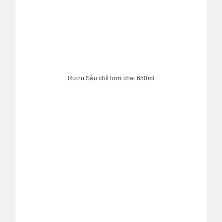
Rượu Sâu chít tươi chai 650ml