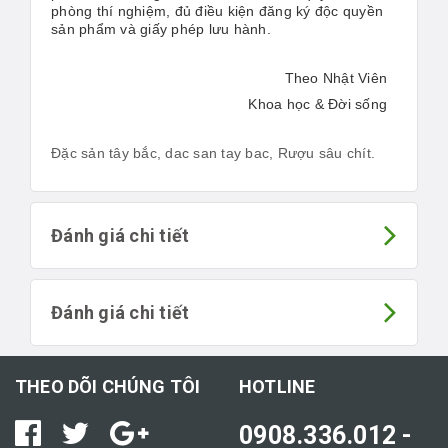
phòng thí nghiệm, đủ điều kiện đăng ký độc quyền
sản phẩm và giấy phép lưu hành.
Theo
Nhật Viên
Khoa học & Đời sống
Đặc sản tây bắc, dac san tay bac, Rượu sâu chít.
Đánh giá chi tiết
Đánh giá chi tiết
THEO DÕI CHÚNG TÔI
HOTLINE
0908.336.012 -