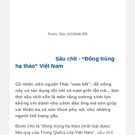
Rượu Sâu chít
bình 4lít
Sâu chít - “Đông trùng
hạ thảo” Việt Nam
Cô nhân viên người Thái “cam kết”: đồ uống
này có tác dụng tốt với cả nam giới lẫn nữ... bởi
thịt sâu chít vốn là món tăng cường sinh lực
không chỉ dành cho cánh đàn ông mà còn giúp
cải thiện da và sức khoẻ phụ nữ, cho những
người thể trạng yếu.
Được cho là “đông trùng hạ thảo (một loại dược
liệu quý của Trung Quốc) của Việt Nam”,
sâu chít