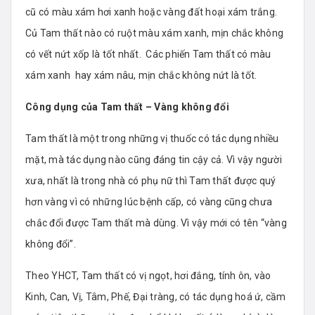
cũ có màu xám hơi xanh hoặc vàng đất hoại xám trắng.
Củ Tam thất nào có ruột màu xám xanh, mịn chắc không
có vết nứt xốp là tốt nhất. Các phiến Tam thất có màu
xám xanh hay xám nâu, mịn chắc không nứt là tốt.
Công dụng của Tam thất – Vàng không đổi
Tam thất là một trong những vị thuốc có tác dụng nhiều
mặt, mà tác dụng nào cũng đáng tin cậy cả. Vì vậy người
xưa, nhất là trong nhà có phụ nữ thì Tam thất được quý
hơn vàng vì có những lúc bệnh cấp, có vàng cũng chưa
chắc đổi được Tam thất mà dùng. Vì vậy mới có tên “vàng
không đổi”.
Theo YHCT, Tam thất có vị ngọt, hơi đắng, tính ôn, vào
Kinh, Can, Vị, Tâm, Phế, Đại tràng, có tác dụng hoá ứ, cầm