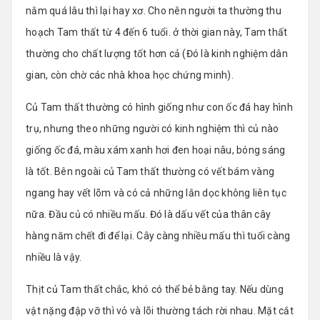
nằm quá lâu thì lại hay xơ. Cho nên người ta thường thu
hoạch Tam thất từ 4 đến 6 tuổi. ở thời gian này, Tam thất
thường cho chất lượng tốt hơn cả (Đó là kinh nghiệm dân
gian, còn chờ các nhà khoa học chứng minh).
Củ Tam thất thường có hình giống như con ốc đá hay hình
trụ, nhưng theo những người có kinh nghiệm thì củ nào
giống ốc đá, màu xám xanh hơi đen hoại nâu, bóng sáng
là tốt. Bên ngoài củ Tam thất thường có vết bám vàng
ngang hay vết lõm và có cả những lằn dọc không liên tục
nữa. Đầu củ có nhiều mấu. Đó là dấu vết của thân cây
hàng năm chết đi để lại. Cây càng nhiều mấu thì tuổi càng
nhiều là vậy.
Thịt củ Tam thất chắc, khó có thể bẻ bằng tay. Nếu dùng
vật nặng đập vỡ thì vỏ và lõi thường tách rời nhau. Mặt cắt