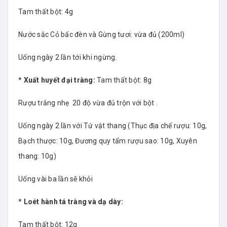
Tam thất bột: 4g
Nước sắc Cỏ bấc đèn và Gừng tươi: vừa đủ (200ml)
Uống ngày 2 lần tới khi ngừng.
*
Xuất huyết đại tràng:
Tam thất bột: 8g
Rượu trắng nhẹ 20 độ vừa đủ trộn với bột .
Uống ngày 2 lần với Tứ vật thang (Thục địa chế rượu: 10g,
Bạch thược: 10g, Đương quy tẩm rượu sao: 10g, Xuyên
thang: 10g)
Uống vài ba lần sẽ khỏi
*
Loét hành tá tràng và dạ dày:
Tam thất bột: 12g