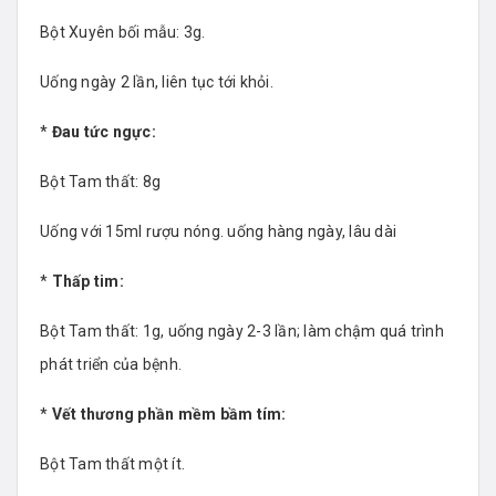
Bột Xuyên bối mẫu: 3g.
Uống ngày 2 lần, liên tục tới khỏi.
*
Đau tức ngực:
Bột Tam thất: 8g
Uống với 15ml rượu nóng. uống hàng ngày, lâu dài
*
Thấp tim:
Bột Tam thất: 1g, uống ngày 2-3 lần; làm chậm quá trình
phát triển của bệnh.
*
Vết thương phần mềm bầm tím:
Bột Tam thất một ít.