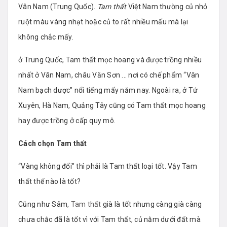
Vân Nam (Trung Quốc).
Tam thất
Việt Nam thường củ nhỏ
ruột màu vàng nhạt hoặc củ to rất nhiều mấu mà lại
không chắc mấy.
ở Trung Quốc, Tam thất mọc hoang và được trồng nhiều
nhất ở Vân Nam, châu Văn Sơn ... nơi có chế phẩm “Vân
Nam bạch dược” nổi tiếng mấy năm nay. Ngoài ra, ở Tứ
Xuyên, Hà Nam, Quảng Tây cũng có Tam thất mọc hoang
hay được trồng ở cấp quy mô.
Cách chọn Tam thất
“Vàng không đổi” thì phải là Tam thất loại tốt. Vậy Tam
thất thế nào là tốt?
Cũng như Sâm,
Tam thất
già là tốt nhưng càng già càng
chưa chắc đã là tốt vì với Tam thất, củ nằm dưới đất mà