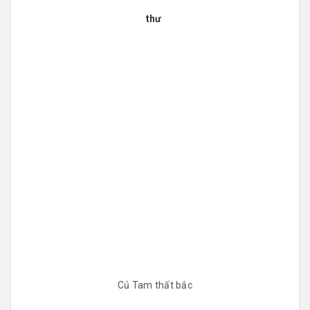
thư
Củ
Tam thất bắc