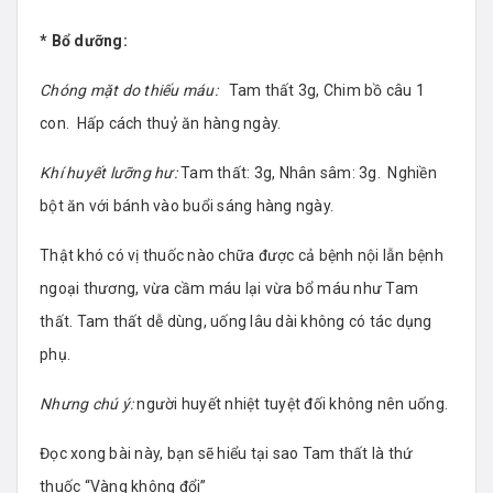
* Bổ dưỡng:
Chóng mặt do thiếu máu:
Tam thất 3g, Chim bồ câu 1
con. Hấp cách thuỷ ăn hàng ngày.
Khí huyết lưỡng hư:
Tam thất: 3g, Nhân sâm: 3g. Nghiền
bột ăn với bánh vào buổi sáng hàng ngày.
Thật khó có vị thuốc nào chữa được cả bệnh nội lẫn bệnh
ngoại thương, vừa cầm máu lại vừa bổ máu như Tam
thất. Tam thất dễ dùng, uống lâu dài không có tác dụng
phụ.
Nhưng chú ý:
người huyết nhiệt tuyệt đối không nên uống.
Đọc xong bài này, bạn sẽ hiểu tại sao Tam thất là thứ
thuốc “Vàng không đổi”