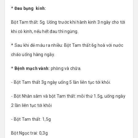
*
Đau bụng kinh:
Bột Tam thất: 5g. Uống trước khi hành kinh 3 ngày cho tới
khi có kinh, nếu hết đau thì ngừng.
* Sau khi đẻ máu ra nhiều: Bột Tam thất 6g hoà với nước
cháo uống hàng ngày.
*
Bệnh mạch vành:
phòng và chữa.
- Bột Tam thất 3g ngày uống 5 lần liên tục tới khỏi.
- Bột Nhân sâm và bột Tam thất: mỗi thứ 1.5g, uống ngày
2 lần liên tục tới khỏi
- Bột Tam thất: 1,5g
Bột Ngọc trai: 0,3g