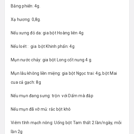
Bằng phiến: 4g.
Xạ hương: 0,8g.
Nếu xưng đỏ da: gia bột Hoàng liên 4g
Nếu loét : gia bột Khinh phấn: 4g
Mụn nước chảy: gia bột Long cốt nung 4 g.
Mụn lâu không liền miệng: gia bột Ngọc trai: 4g, bột Mai
cua cả gạch: 8g
Nếu mụn đang sưng: trộn với Dấm mà đắp
Nếu mụn đã vỡ mủ: rắc bột khô
Viêm tĩnh mạch nông: Uống bột Tam thất 2 lần/ngày, mỗi
lần 2g