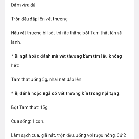
Dấm vừa đủ
Trộn đều đắp lên vết thương.
Nếu vết thương bị loét thì rắc thẳng bột Tam thất lên sẽ
lành.
*
Bị ngã hoặc đánh mà vết thương bầm tím lâu không
hết:
Tam thất uống 5g, nhai nát đắp lên.
*
Bị đánh hoặc ngã có vết thương kín trong nội tạng
.
Bột Tam thất: 15g
Cua sống: 1 con.
Làm sạch cua, giã nát, trộn đều, uống với rượu nóng. Cứ 2