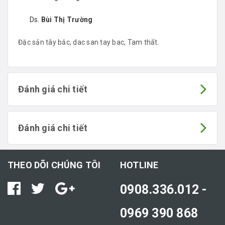
Ds.
Bùi Thị Trường
Đặc sản tây bắc, dac san tay bac, Tam thất.
Đánh giá chi tiết
Đánh giá chi tiết
THEO DÕI CHÚNG TÔI
HOTLINE
0908.336.012 -
0969 390 868