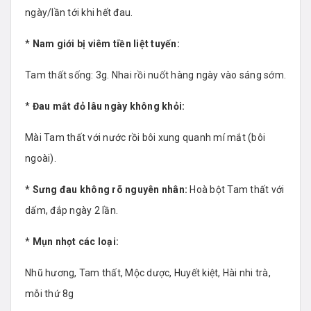
ngày/lần tới khi hết đau.
*
Nam giới bị viêm tiền liệt tuyến:
Tam thất sống: 3g. Nhai rồi nuốt hàng ngày vào sáng sớm.
*
Đau mắt đỏ lâu ngày không khỏi:
Mài Tam thất với nước rồi bôi xung quanh mí mắt (bôi
ngoài).
* Sưng đau không rõ nguyên nhân:
Hoà bột Tam thất với
dấm, đắp ngày 2 lần.
*
Mụn nhọt các loại:
Nhũ hương, Tam thất, Mộc dược, Huyết kiệt, Hài nhi trà,
mỗi thứ 8g