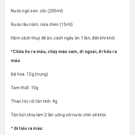
Nước ngó sen: cốc (200ml)
Rượu lâu năm: nửa chén (15ml)
Hầm cách thuỷ để ăn, cách ngày ăn 1 lần, đến khi khỏi
*
Chữa ho ra máu, chảy máu cam, đi ngoài, đi tiểu ra
máu
Đá hoa: 12g (nung)
Tam thất: 10g
Than tóc rối tồn tính: 4g
Tán bột chia làm 2 lần uống với nước chín sẽ khỏi.
*
Đi tiểu ra máu: