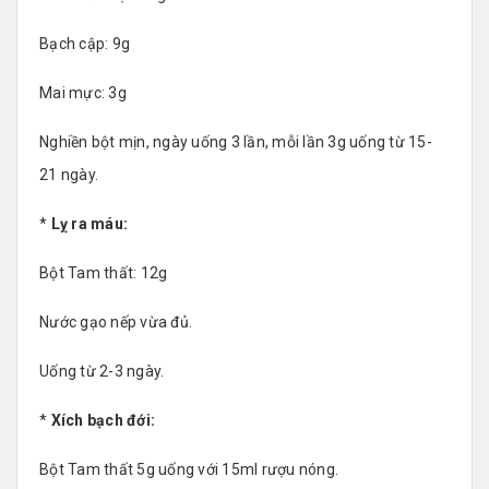
Bạch cập: 9g
Mai mực: 3g
Nghiền bột mịn, ngày uống 3 lần, mỗi lần 3g uống từ 15-
21 ngày.
*
Lỵ ra máu:
Bột Tam thất: 12g
Nước gạo nếp vừa đủ.
Uống từ 2-3 ngày.
*
Xích bạch đới:
Bột Tam thất 5g uống với 15ml rượu nóng.