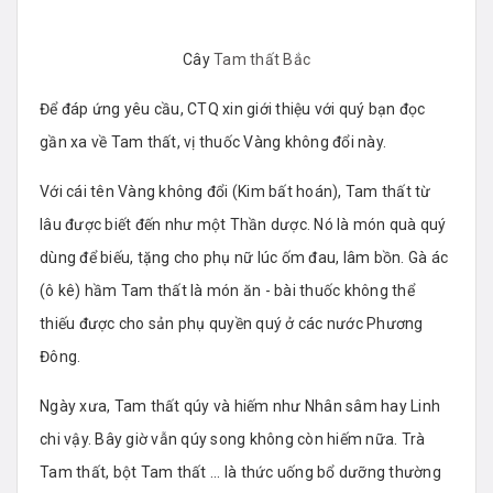
Cây
Tam thất Bắc
Để đáp ứng yêu cầu, CTQ xin giới thiệu với quý bạn đọc
gần xa về Tam thất, vị thuốc Vàng không đổi này.
Với cái tên Vàng không đổi (Kim bất hoán), Tam thất từ
lâu được biết đến như một Thần dược. Nó là món quà quý
dùng để biếu, tặng cho phụ nữ lúc ốm đau, lâm bồn. Gà ác
(ô kê) hầm Tam thất là món ăn - bài thuốc không thể
thiếu được cho sản phụ quyền quý ở các nước Phương
Đông.
Ngày xưa, Tam thất qúy và hiếm như Nhân sâm hay Linh
chi vậy. Bây giờ vẫn qúy song không còn hiếm nữa. Trà
Tam thất, bột Tam thất ... là thức uống bổ dưỡng thường