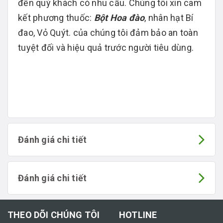
đến quý khách có nhu cầu. Chúng tôi xin cam
kết phương thuốc:
Bột Hoa đào
, nhân hạt Bí
đao, Vỏ Quýt. của chúng tôi đảm bảo an toàn
tuyệt đối và hiệu quả trước người tiêu dùng.
Đánh giá chi tiết
Đánh giá chi tiết
THEO DÕI CHÚNG TÔI
HOTLINE