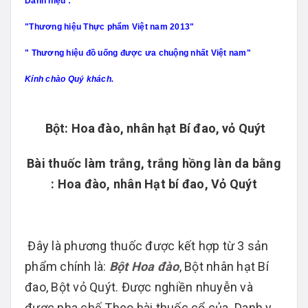
Danh hiệu :
"Thương hiệu Thực phẩm Việt nam 2013"
" Thương hiệu đồ uống được ưa chuộng nhất Việt nam"
Kính chào Quý khách.
Bột: Hoa đào, nhân hạt Bí đao, vỏ Quýt
Bài thuốc làm trắng, trắng hồng làn da bằng
: Hoa đào, nhân Hạt bí đao, Vỏ Quýt
Đây là phương thuốc được kết hợp từ 3 sản
phẩm chính là:
Bột Hoa đào
, Bột nhân hạt Bí
đao, Bột vỏ Quýt. Được nghiền nhuyễn và
được pha chế Theo bài thuốc cổ của. Danh y