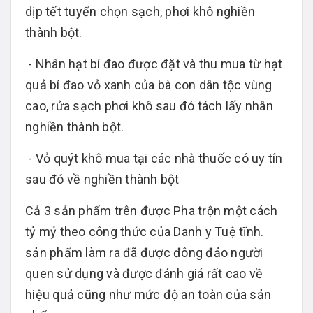
dịp tết tuyển chọn sạch, phơi khô nghiền
thành bột.
- Nhân hạt bí đao được đặt và thu mua từ hạt
quả bí đao vỏ xanh của bà con dân tộc vùng
cao, rửa sạch phơi khô sau đó tách lấy nhân
nghiền thành bột.
- Vỏ quýt khô mua tại các nhà thuốc có uy tín
sau đó về nghiền thành bột
Cả 3 sản phẩm trên được Pha trộn một cách
tỷ mỷ theo công thức của Danh y Tuệ tĩnh.
sản phẩm làm ra đã được đông đảo người
quen sử dụng và được đánh giá rất cao về
hiệu quả cũng như mức độ an toàn của sản