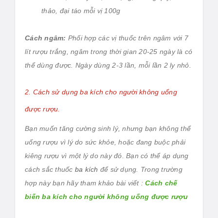
thảo, đại táo mỗi vị 100g
Cách ngâm:
Phối hợp các vị thuốc trên ngâm với 7
lít rượu trắng, ngâm trong thời gian 20-25 ngày là có
thể dùng được. Ngày dùng 2-3 lần, mỗi lần 2 ly nhỏ.
2. Cách sử dụng ba kích cho người không uống
được rượu.
Bạn muốn tăng cường sinh lý, nhưng bạn không thể
uống rượu vì lý do sức khỏe, hoặc đang buộc phải
kiêng rượu vì một lý do này đó. Bạn có thể áp dụng
cách sắc thuốc
ba kích
để sử dụng. Trong trường
hợp này bạn hãy tham khảo bài viết :
Cách chế
biến ba kích cho người không uống được rượu