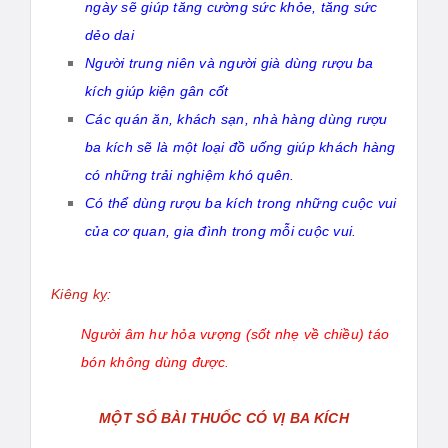
ngày sẽ giúp tăng cường sức khỏe, tăng sức
dẻo dai
Người trung niên và người già dùng rượu ba
kích giúp kiện gân cốt
Các quán ăn, khách sạn, nhà hàng dùng rượu
ba kích sẽ là một loại đồ uống giúp khách hàng
có những trải nghiệm khó quên.
Có thể dùng rượu ba kích trong những cuộc vui
của cơ quan, gia đình trong mỗi cuộc vui.
Kiêng kỵ:
Người âm hư hỏa vượng (sốt nhẹ về chiều) táo
bón không dùng được.​
MỘT SỐ BÀI THUỐC CÓ VỊ BA KÍCH