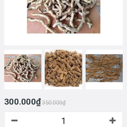
300.000₫
350.000₫