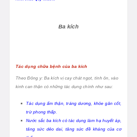
Ba kích
Tác dụng chữa bệnh của ba kích
Theo Đông y: Ba kích vị cay chát ngọt, tính ôn, vào
kinh can thận có những tác dụng chính như sau:
Tác dụng ấm thận, tráng dương, khỏe gân cốt,
trừ phong thấp.
Nước sắc ba kích có tác dụng làm hạ huyết áp,
tăng sức dẻo dai, tăng sức đề kháng của cơ