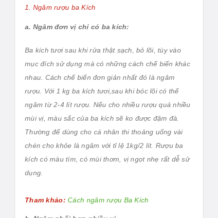
1. Ngâm rượu ba Kích
a. Ngâm đơn vị chỉ có ba kích:
Ba kích tươi sau khi rửa thật sạch, bỏ lõi, tùy vào
mục đích sử dụng mà có những cách chế biến khác
nhau. Cách chế biến đơn giản nhất đó là ngâm
rượu. Với 1 kg ba kích tươi,sau khi bóc lõi có thể
ngâm từ 2-4 lít rượu. Nếu cho nhiều rượu quá nhiều
mùi vị, màu sắc của ba kích sẽ ko được đậm đà.
Thường để dùng cho cá nhân thi thoảng uống vài
chén cho khỏe là ngâm với tỉ lệ 1kg/2 lít. Rượu ba
kích có màu tím, có mùi thơm, vị ngọt nhẹ rất dễ sử
dụng.
Tham khảo:
Cách ngâm rượu Ba Kích