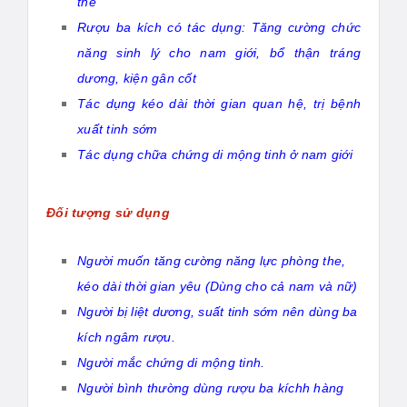
thể
Rượu ba kích có tác dụng: Tăng cường chức
năng sinh lý cho nam giới, bổ thận tráng
dương, kiện gân cốt
Tác dụng kéo dài thời gian quan hệ, trị bệnh
xuất tinh sớm
Tác dụng chữa chứng di mộng tinh ở nam giới
Đối tượng sử dụng
Người muốn tăng cường năng lực phòng the,
kéo dài thời gian yêu (Dùng cho cả nam và nữ)
Người bị liệt dương, suất tinh sớm nên dùng ba
kích ngâm rượu.
Người mắc chứng di mộng tinh.
Người bình thường dùng rượu ba kíchh hàng