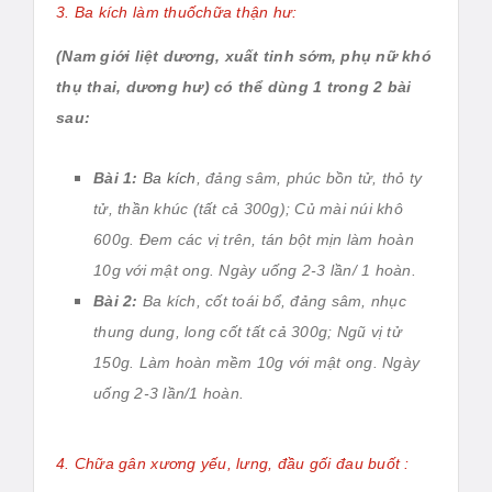
3. Ba kích làm thuốchữa thận hư:
(Nam giới liệt dương, xuất tinh sớm, phụ nữ khó
thụ thai, dương hư) có thể dùng 1 trong 2 bài
sau:
Bài 1:
Ba kích
, đảng sâm, phúc bồn tử, thỏ ty
tử, thần khúc (tất cả 300g); Củ mài núi khô
600g. Đem các vị trên, tán bột mịn làm hoàn
10g với mật ong. Ngày uống 2-3 lần/ 1 hoàn.
Bài 2:
Ba kích, cốt toái bổ, đảng sâm, nhục
thung dung, long cốt tất cả 300g; Ngũ vị tử
150g. Làm hoàn mềm 10g với mật ong. Ngày
uống 2-3 lần/1 hoàn.
4. Chữa gân xương yếu, lưng, đầu gối đau buốt :