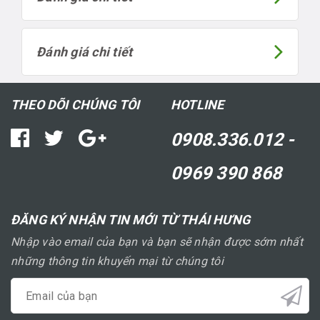
Đánh giá chi tiết
THEO DÕI CHÚNG TÔI
HOTLINE
0908.336.012 -
0969 390 868
ĐĂNG KÝ NHẬN TIN MỚI TỪ THÁI HƯNG
Nhập vào email của bạn và bạn sẽ nhận được sớm nhất
những thông tin khuyến mại từ chúng tôi