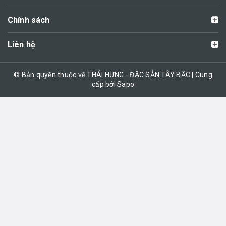
Chính sách
Liên hệ
© Bản quyền thuộc về THÁI HƯNG - ĐẶC SẢN TÂY BẮC | Cung
cấp bởi Sapo