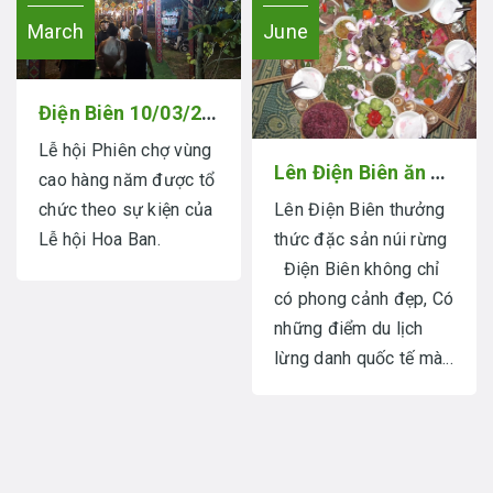
March
June
Điện Biên 10/03/2023. Khai mạc lễ hội: Phiên chợ vùng cao.
Lễ hội Phiên chợ vùng
Lên Điện Biên ăn Đặc sản núi rừng
cao hàng năm được tổ
Lên Điện Biên thưởng
chức theo sự kiện của
thức đặc sản núi rừng
Lễ hội Hoa Ban.
Điện Biên không chỉ
có phong cảnh đẹp, Có
những điểm du lịch
lừng danh quốc tế mà...