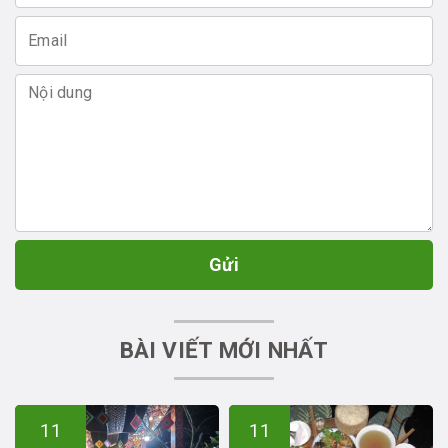
Gửi
BÀI VIẾT MỚI NHẤT
11
11