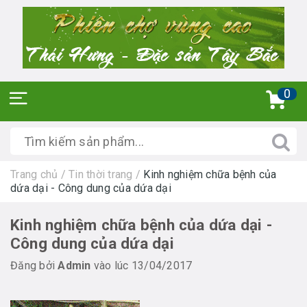
0
Trang chủ
/
Tin thời trang
/
Kinh nghiệm chữa bệnh của
dứa dại - Công dung của dứa dại
Kinh nghiệm chữa bệnh của dứa dại -
Công dung của dứa dại
Đăng bởi
Admin
vào lúc 13/04/2017