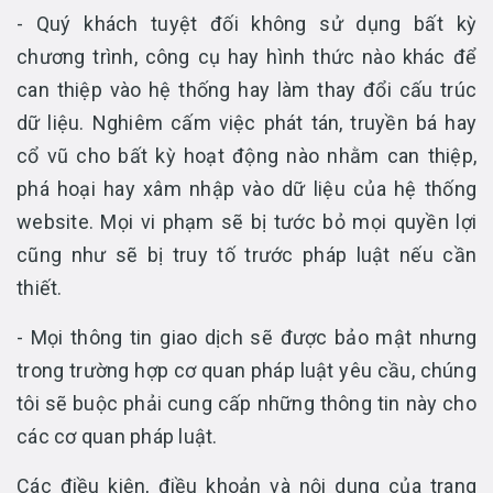
- Quý khách tuyệt đối không sử dụng bất kỳ
chương trình, công cụ hay hình thức nào khác để
can thiệp vào hệ thống hay làm thay đổi cấu trúc
dữ liệu. Nghiêm cấm việc phát tán, truyền bá hay
cổ vũ cho bất kỳ hoạt động nào nhằm can thiệp,
phá hoại hay xâm nhập vào dữ liệu của hệ thống
website. Mọi vi phạm sẽ bị tước bỏ mọi quyền lợi
cũng như sẽ bị truy tố trước pháp luật nếu cần
thiết.
- Mọi thông tin giao dịch sẽ được bảo mật nhưng
trong trường hợp cơ quan pháp luật yêu cầu, chúng
tôi sẽ buộc phải cung cấp những thông tin này cho
các cơ quan pháp luật.
Các điều kiện, điều khoản và nội dung của trang