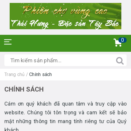
0
Trang chủ
/
Chính sách
CHÍNH SÁCH
Cám ơn quý khách đã quan tâm và truy cập vào
website. Chúng tôi tôn trọng và cam kết sẽ bảo
mật những thông tin mang tính riêng tư của Quý
khách.